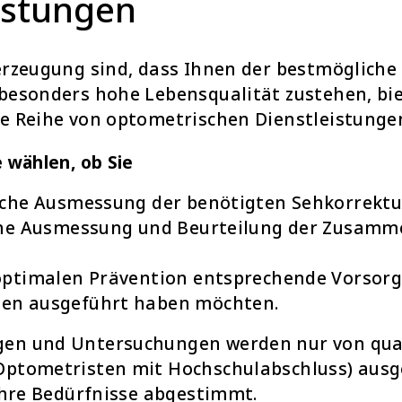
istungen
erzeugung sind, dass Ihnen der bestmöglich
besonders hohe Lebensqualität zustehen, bie
e Reihe von optometrischen Dienstleistunge
e wählen, ob Sie
iche Ausmessung der benötigten Sehkorrektu
che Ausmessung und Beurteilung der Zusamm
optimalen Prävention entsprechende Vorsorg
en ausgeführt haben möchten.
en und Untersuchungen werden nur von qual
Optometristen mit Hochschulabschluss) ausg
 Ihre Bedürfnisse abgestimmt.