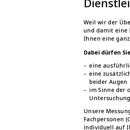
Dienstle
Weil wir der Üb
und damit eine 
Ihnen eine ganz
Dabei dürfen Si
eine ausführl
eine zusätzli
beider Augen
im Sinne der 
Untersuchung
Unsere Messung
Fachpersonen (
individuell auf