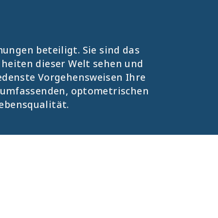
ungen beteiligt. Sie sind das
nheiten dieser Welt sehen und
iedenste Vorgehensweisen Ihre
re umfassenden, optometrischen
ebensqualität.