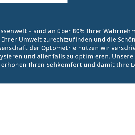
ussenwelt – sind an über 80% Ihrer Wahrnehm
 Ihrer Umwelt zurechtzufinden und die Schö
senschaft der Optometrie nutzen wir versch
ysieren und allenfalls zu optimieren. Unse
 erhöhen Ihren Sehkomfort und damit Ihre L