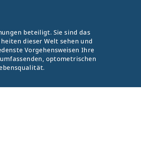
ungen beteiligt. Sie sind das
nheiten dieser Welt sehen und
iedenste Vorgehensweisen Ihre
re umfassenden, optometrischen
ebensqualität.