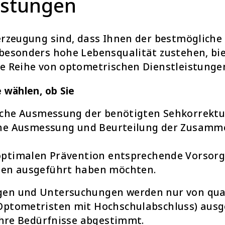
istungen
erzeugung sind, dass Ihnen der bestmöglich
besonders hohe Lebensqualität zustehen, bie
e Reihe von optometrischen Dienstleistunge
e wählen, ob Sie
iche Ausmessung der benötigten Sehkorrektu
che Ausmessung und Beurteilung der Zusamm
optimalen Prävention entsprechende Vorsorg
en ausgeführt haben möchten.
en und Untersuchungen werden nur von qual
Optometristen mit Hochschulabschluss) ausg
 Ihre Bedürfnisse abgestimmt.