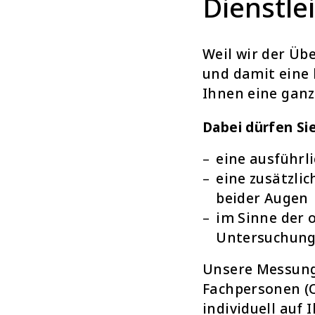
Dienstle
Weil wir der Üb
und damit eine 
Ihnen eine ganz
Dabei dürfen Si
eine ausführl
eine zusätzli
beider Augen
im Sinne der 
Untersuchung
Unsere Messung
Fachpersonen (
individuell auf