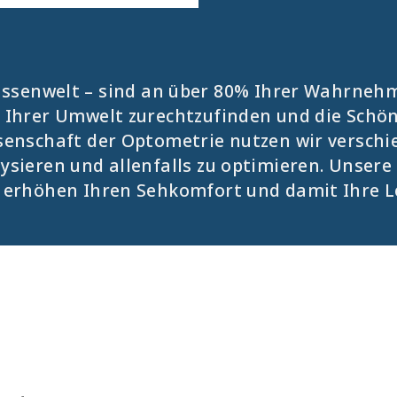
ussenwelt – sind an über 80% Ihrer Wahrnehm
 Ihrer Umwelt zurechtzufinden und die Schö
senschaft der Optometrie nutzen wir versch
ysieren und allenfalls zu optimieren. Unse
 erhöhen Ihren Sehkomfort und damit Ihre L