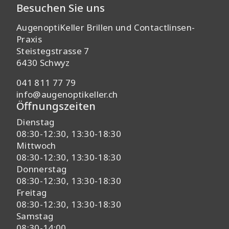
Besuchen Sie uns
AugenoptiKeller Brillen und Contactlinsen-
Praxis
Steistegstrasse
7
6430
Schwyz
041 811 77 79
info@augenoptikeller.ch
Öffnungszeiten
Dienstag
08:30-12:30, 13:30-18:30
Mittwoch
08:30-12:30, 13:30-18:30
Donnerstag
08:30-12:30, 13:30-18:30
Freitag
08:30-12:30, 13:30-18:30
Samstag
08:30-14:00